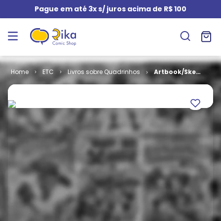
Pague em até 3x s/ juros acima de R$ 100
ETC
Livros sobre Quadrinhos
Artbook/Sketchboo
- Will Conrad