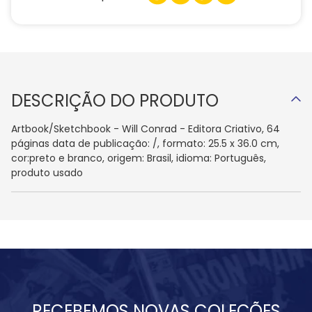
DESCRIÇÃO DO PRODUTO
Artbook/Sketchbook - Will Conrad - Editora Criativo, 64
páginas data de publicação: /, formato: 25.5 x 36.0 cm,
cor:preto e branco, origem: Brasil, idioma: Português,
produto usado
RECEBEMOS NOVAS COLEÇÕES