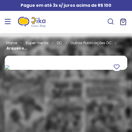
Pague em até 3x s/ juros acima de R$ 100
Super-heróis
DC
Outras Publicações DC
Arqueiro
Verde - 2ª
série # 15