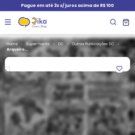
Pague em até 3x s/ juros acima de R$ 100
Super-heróis
DC
Outras Publicações DC
Arqueiro
Verde - 2ª
série # 09