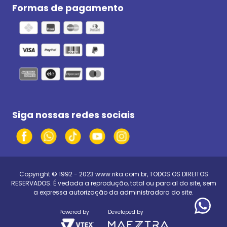
Formas de pagamento
Siga nossas redes sociais
Copyright © 1992 - 2023
www.rika.com.br
, TODOS OS DIREITOS
RESERVADOS. É vedada a reprodução, total ou parcial do site, sem
a expressa autorização da administradora do site.
Powered by
Developed by