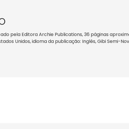
O
cado pela Editora Archie Publications, 36 páginas aproxi
 Estados Unidos, idioma da publicação: Inglês, Gibi Semi-N