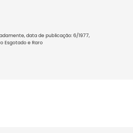
madamente, data de publicação: 6/1977,
ovo Esgotado e Raro