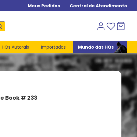
Meus Pedidos
Central de Atendimento
HQs Autorais
Importados
Mundo das HQs
ke Book # 233