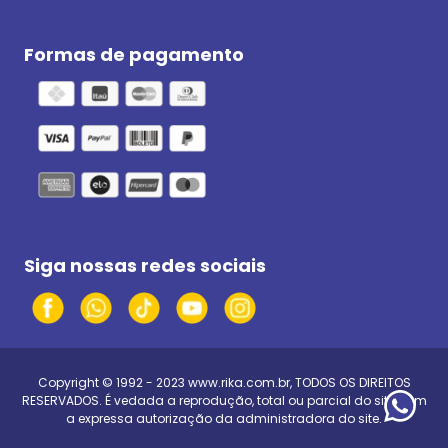
Formas de pagamento
Siga nossas redes sociais
Copyright © 1992 - 2023
www.rika.com.br
, TODOS OS DIREITOS
RESERVADOS. É vedada a reprodução, total ou parcial do site, sem
a expressa autorização da administradora do site.