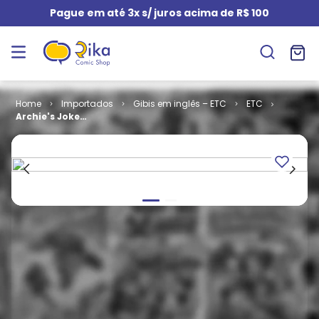
Pague em até 3x s/ juros acima de R$ 100
Importados
Gibis em inglês – ETC
ETC
Archie's Joke
Book # 151