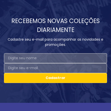
RECEBEMOS NOVAS COLEÇÕES
DIARIAMENTE
Cadastre seu e-mail para acompanhar as novidades e
promoções.
Cadastrar