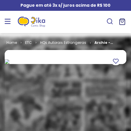
Pague em até 3x s/ juros acima de R$ 100
ETC
HQs Autorais Estrangeiras
Archie -
Volume 6