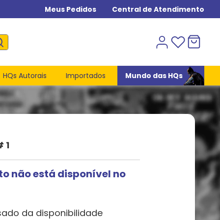
Meus Pedidos
Central de Atendimento
HQs Autorais
Importados
Mundo das HQs
 1
to não está disponível no
sado da disponibilidade