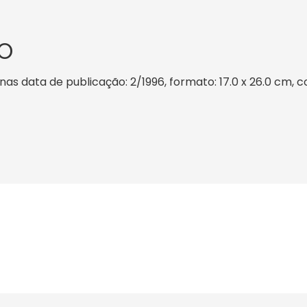
O
s data de publicação: 2/1996, formato: 17.0 x 26.0 cm, cor