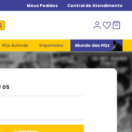
Meus Pedidos
Central de Atendimento
HQs Autorais
Importados
Mundo das HQs
 05
comprar