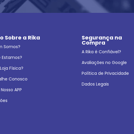
o Sobre a Rika
Segurança na 
Compra
m Somos?
A Rika é Confiável?
 Estamos?
Avaliações no Google
oja Física?
Política de Privacidade
alhe Conosco
Dados Legais
 Nosso APP
ões