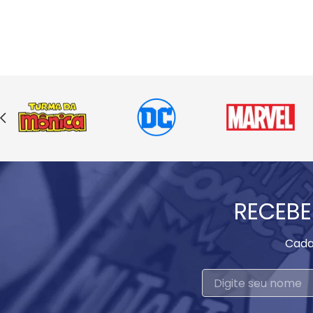
RECEBE
Cada