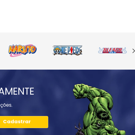
IAMENTE
ções.
Cadastrar