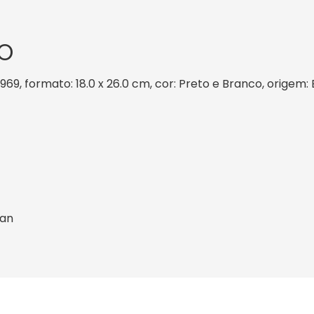
O
1969, formato: 18.0 x 26.0 cm, cor: Preto e Branco, origem:
an