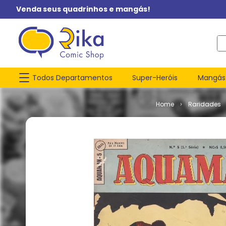
Venda seus quadrinhos e mangás!
O q
Todos Departamentos
Super-Heróis
Mangás
Raridades