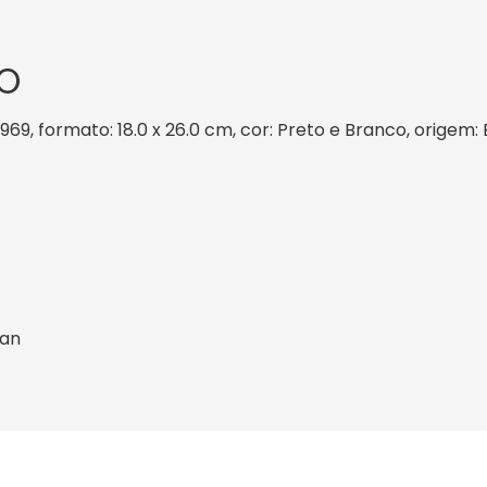
O
1969, formato: 18.0 x 26.0 cm, cor: Preto e Branco, origem:
an