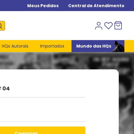
Meus Pedidos
Central de Atendimento
HQs Autorais
Importados
Mundo das HQs
 04
comprar