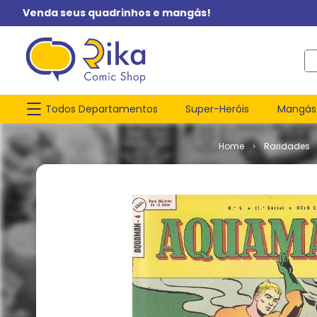
Venda seus quadrinhos e mangás!
O q
Todos Departamentos
Super-Heróis
Mangás
Raridades