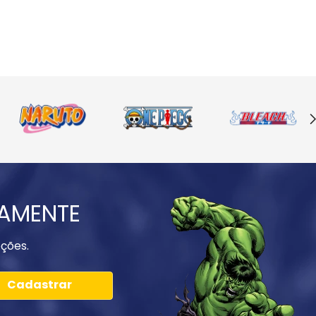
IAMENTE
ções.
Cadastrar