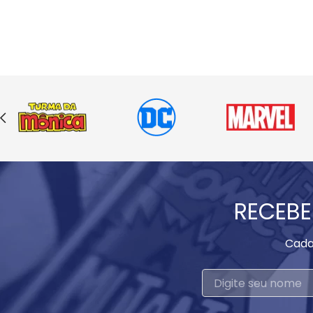
RECEBE
Cada