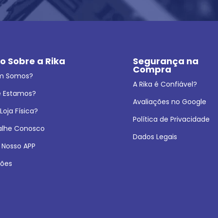
o Sobre a Rika
Segurança na 
Compra
m Somos?
A Rika é Confiável?
 Estamos?
Avaliações no Google
oja Física?
Política de Privacidade
alhe Conosco
Dados Legais
 Nosso APP
ões