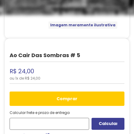
Imagem meramente ilustrativa
Ao Cair Das Sombras # 5
R$
24
,
00
ou
1
x de
R$
24
,
00
comprar
Calcular frete e prazo de entrega