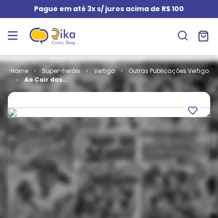
Pague em até 3x s/ juros acima de R$ 100
Super-heróis
Vertigo
Outras Publicações Vertigo
Ao Cair das
Sombras # 5