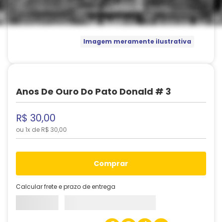
Imagem meramente ilustrativa
Anos De Ouro Do Pato Donald # 3
R$
30
,
00
ou
1
x de
R$
30
,
00
comprar
Calcular frete e prazo de entrega