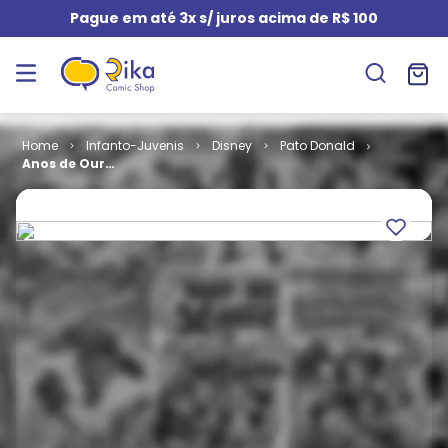
Pague em até 3x s/ juros acima de R$ 100
Infanto-Juvenis
Disney
Pato Donald
Anos de Ouro
do Pato
Donald # 3