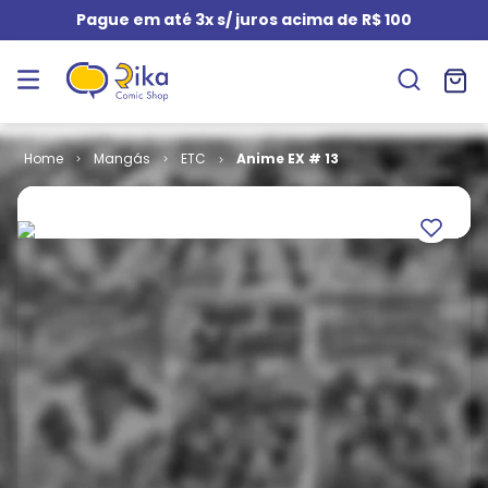
Pague em até 3x s/ juros acima de R$ 100
Mangás
ETC
Anime EX # 13