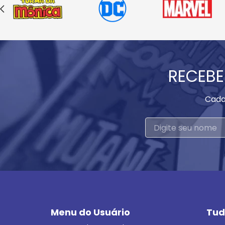
RECEBE
Cada
Menu do Usuário
Tud