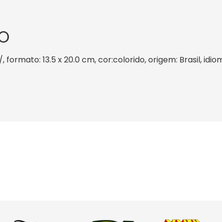
O
, formato: 13.5 x 20.0 cm, cor:colorido, origem: Brasil, id