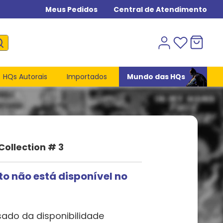
Meus Pedidos
Central de Atendimento
HQs Autorais
Importados
Mundo das HQs
Collection # 3
to não está disponível no
sado da disponibilidade