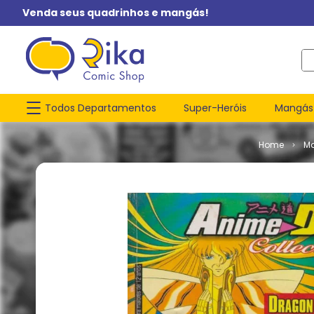
Venda seus quadrinhos e mangás!
O q
Todos Departamentos
Super-Heróis
Mangás
M