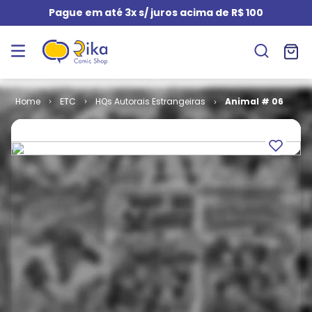
Pague em até 3x s/ juros acima de R$ 100
ETC
HQs Autorais Estrangeiras
Animal # 06