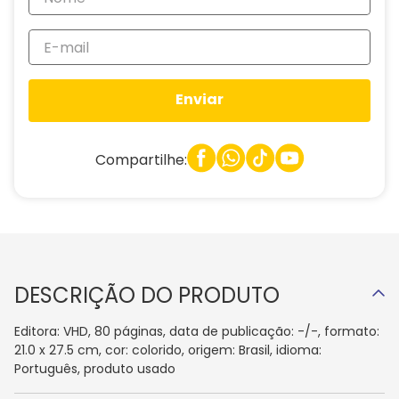
Enviar
Compartilhe:
DESCRIÇÃO DO PRODUTO
Editora: VHD, 80 páginas, data de publicação: -/-, formato:
21.0 x 27.5 cm, cor: colorido, origem: Brasil, idioma:
Português, produto usado