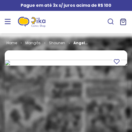
Pague em até 3x s/ juros acima de R$ 100
Mangás
Shounen
Angel
Sanctuary #
34