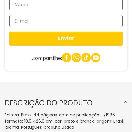
Enviar
Compartilhe:
DESCRIÇÃO DO PRODUTO
Editora: Press, 44 páginas, data de publicação: -/1986,
formato: 18.0 x 26.0 cm, cor: preto e branco, origem: Brasil,
idioma: Português, produto usado