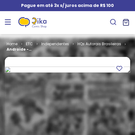
Pague em até 3x s/ juros acima de R$ 100
ETC
Independentes
HQs Autorais Brasileiras
Androide -
Quadrinhos
do Futuro # 01