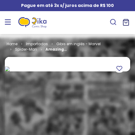
Pague em até 3x s/ juros acima de R$ 100
Importados
Gibis em inglês - Marvel
Spider-Man
Amazing
Spider-Man -
Volume 1 # 319