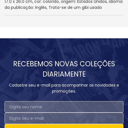
17.0 x 26.0 cm, cor: colorido, origem: Estados Unidos, idioma
da publicação: Inglês, Trata-se de um gibi usado
RECEBEMOS NOVAS COLEÇÕES
DIARIAMENTE
Cadastre seu e-mail para acompanhar as novidades e
promoções.