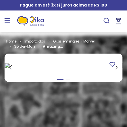
Pague em até 3x s/ juros acima de R$ 100
Importados
Gibis em inglês - Marvel
Spider-Man
Amazing
Spider-Man -
Volume 4 # 15