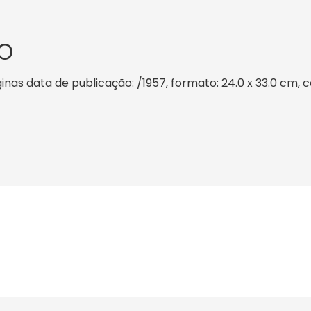
O
as data de publicação: /1957, formato: 24.0 x 33.0 cm, cor