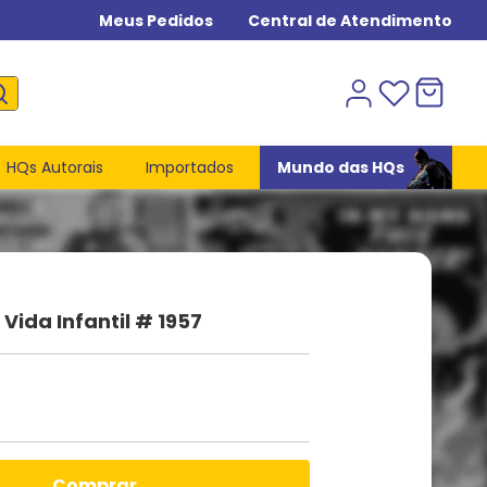
Meus Pedidos
Central de Atendimento
HQs Autorais
Importados
Mundo das HQs
ida Infantil # 1957
comprar