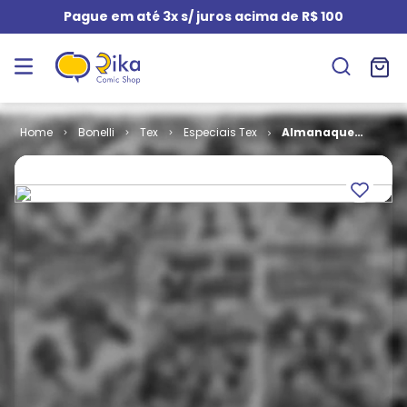
Pague em até 3x s/ juros acima de R$ 100
Bonelli
Tex
Especiais Tex
Almanaque
Tex # 10