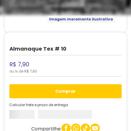
Imagem meramente ilustrativa
Almanaque Tex # 10
R$
7
,
90
ou
1
x de
R$
7
,
90
comprar
Calcular frete e prazo de entrega
Compartilhe: