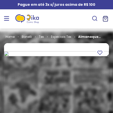
Pague em até 3x s/ juros acima de R$ 100
Bonelli
Tex
Especiais Tex
Almanaque
Tex # 08