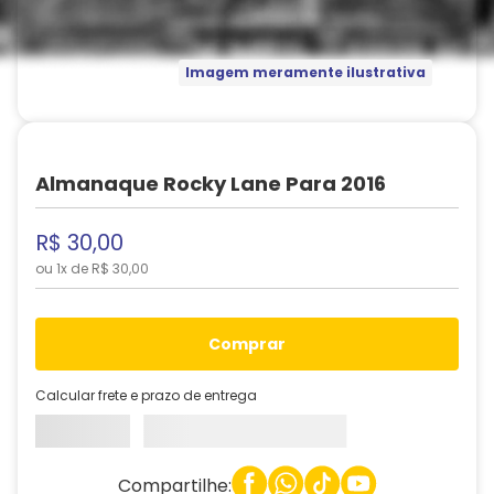
Imagem meramente ilustrativa
Almanaque Rocky Lane Para 2016
R$
30
,
00
ou
1
x de
R$
30
,
00
comprar
Calcular frete e prazo de entrega
Compartilhe: