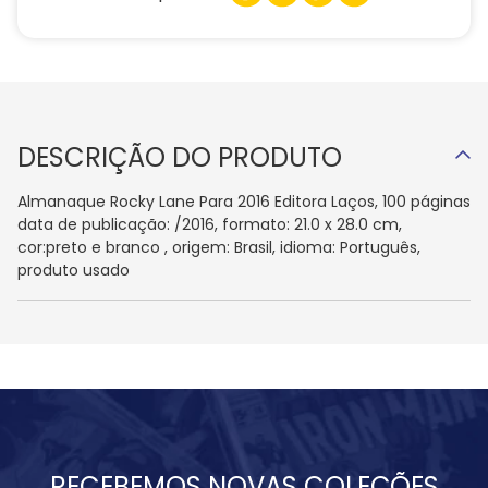
DESCRIÇÃO DO PRODUTO
Almanaque Rocky Lane Para 2016 Editora Laços, 100 páginas
data de publicação: /2016, formato: 21.0 x 28.0 cm,
cor:preto e branco , origem: Brasil, idioma: Português,
produto usado
RECEBEMOS NOVAS COLEÇÕES