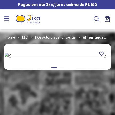
Pague em até 3x s/ juros acima de R$ 100
ETC
HQs Autorais Estrangeiras
Almanaque
Rocky Lane
Para 2016