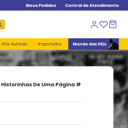
Meus Pedidos
Central de Atendimento
HQs Autorais
Importados
Mundo das HQs
Historinhas De Uma Página #