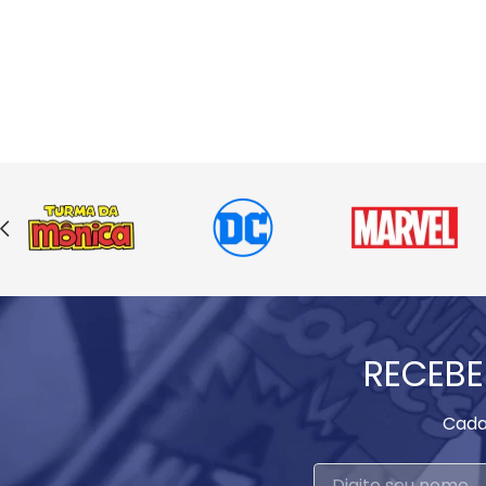
RECEBE
Cada