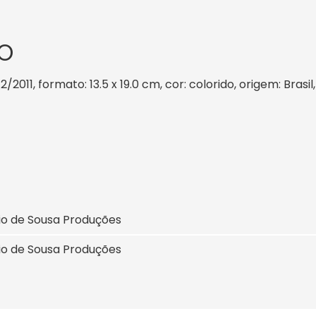
O
2/2011, formato: 13.5 x 19.0 cm, cor: colorido, origem: Bras
io de Sousa Produções
io de Sousa Produções