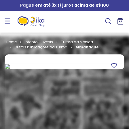
Pague em até 3x s/ juros acima de R$ 100
Infanto-Juvenis
Turma da Mônica
Outras Publicações da Turma
Almanaque
Historinhas de
Três Páginas
# 5