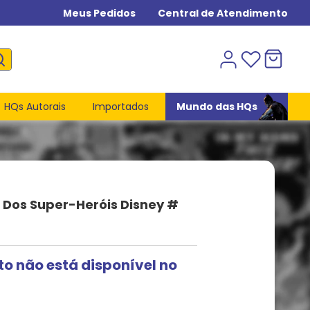
Meus Pedidos
Central de Atendimento
HQs Autorais
Importados
Mundo das HQs
Dos Super-Heróis Disney #
to não está disponível no