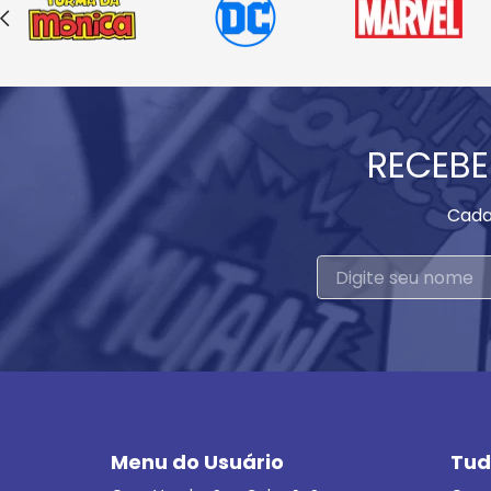
RECEBE
Cada
Menu do Usuário
Tud