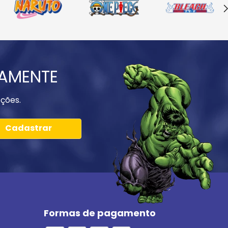
IAMENTE
ções.
Cadastrar
Formas de pagamento