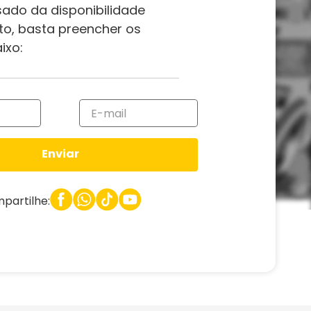
sado da disponibilidade
to, basta preencher os
ixo:
Enviar
partilhe: