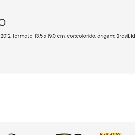
O
2012, formato: 13.5 x 19.0 cm, cor:colorido, origem: Brasil,