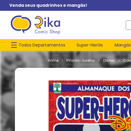
Venda seus quadrinhos e mangás!
O q
Todos Departamentos
Super-Heróis
Mangás
Infanto-Juvenis
Disney
Col