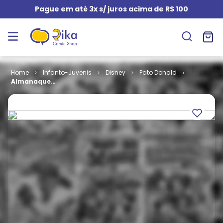
Pague em até 3x s/ juros acima de R$ 100
Infanto-Juvenis
Disney
Pato Donald
Almanaque
Donald
Contra
Gastão # 1