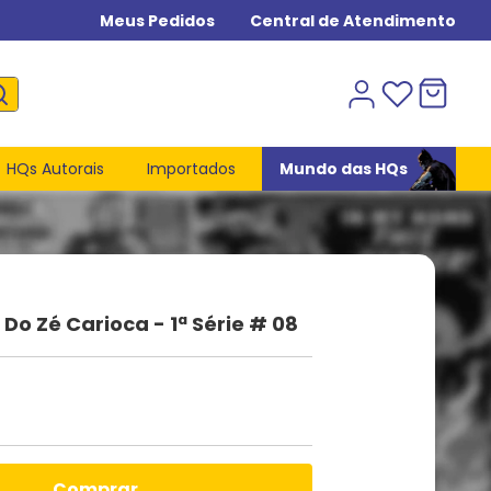
Meus Pedidos
Central de Atendimento
HQs Autorais
Importados
Mundo das HQs
o Zé Carioca - 1ª Série # 08
comprar