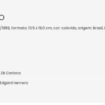
O
/1989, formato: 13.5 x 19.0 cm, cor: colorido, origem: Brasi
 Zé Carioca
 Edgard Herrero