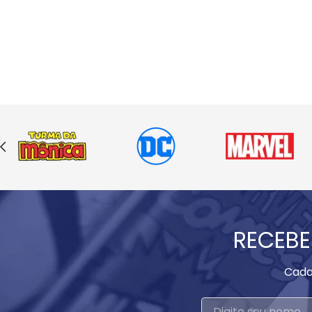
RECEBE
Cada