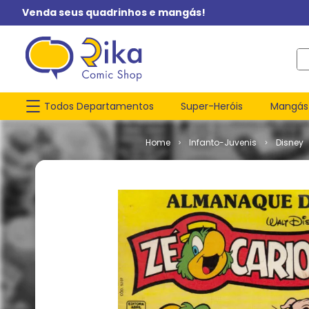
Venda seus quadrinhos e mangás!
O q
Todos Departamentos
Super-Heróis
Mangás
Infanto-Juvenis
Disney