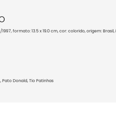
O
/1997, formato: 13.5 x 19.0 cm, cor: colorido, origem: Brasi
 Pato Donald, Tio Patinhas