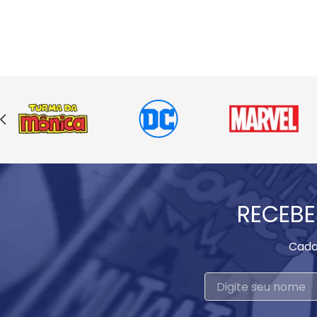
RECEBE
Cada