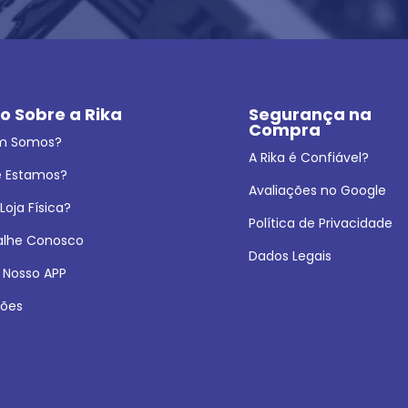
o Sobre a Rika
Segurança na 
Compra
m Somos?
A Rika é Confiável?
 Estamos?
Avaliações no Google
oja Física?
Política de Privacidade
alhe Conosco
Dados Legais
 Nosso APP
ões