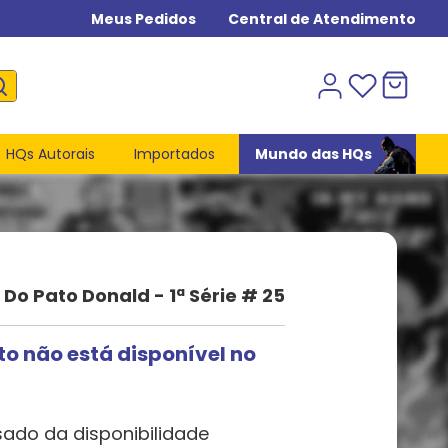
Meus Pedidos
Central de Atendimento
HQs Autorais
Importados
Mundo das HQs
o Pato Donald - 1ª Série # 25
to não está disponível no
sado da disponibilidade