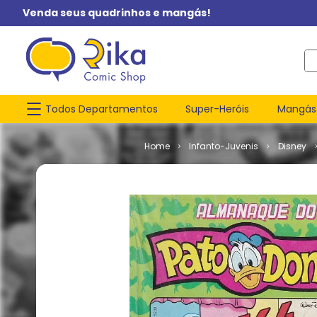
Venda seus quadrinhos e mangás!
O q
Todos Departamentos
Super-Heróis
Mangás
Infanto-Juvenis
Disney