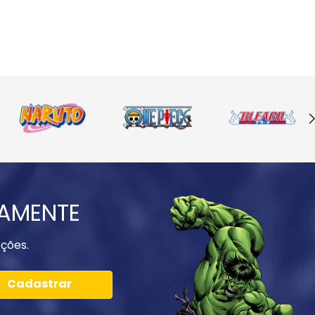
IAMENTE
ções.
Cadastrar