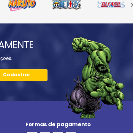
IAMENTE
ções.
Cadastrar
Formas de pagamento