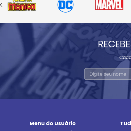
RECEBE
Cada
Menu do Usuário
Tud