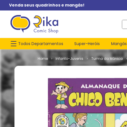
Venda seus quadrinhos e mangás!
O q
Todos Departamentos
Super-Heróis
Mangás
Infanto-Juvenis
Turma da Mônica