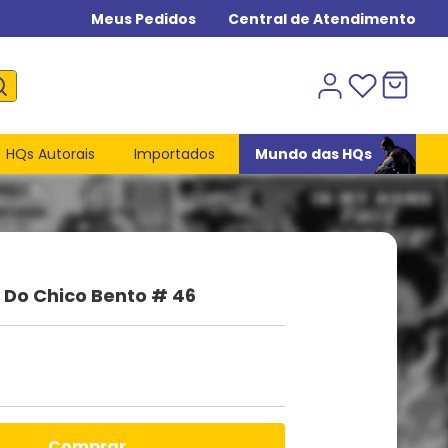
Meus Pedidos
Central de Atendimento
HQs Autorais
Importados
Mundo das HQs
Do Chico Bento # 46
comprar