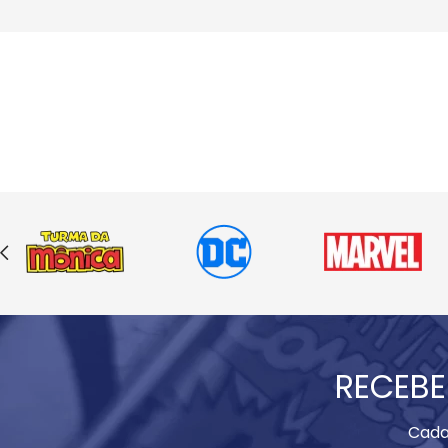
RECEBE
Cada