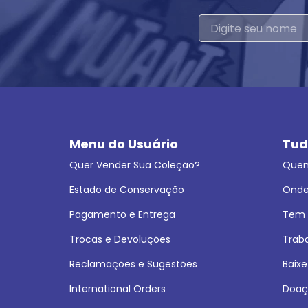
Menu do Usuário
Tud
Quer Vender Sua Coleção?
Que
Estado de Conservação
Onde
Pagamento e Entrega
Tem L
Trocas e Devoluções
Trab
Reclamações e Sugestões
Baixe
International Orders
Doaç