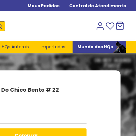
Meus Pedidos
Central de Atendimento
HQs Autorais
Importados
Mundo das HQs
Do Chico Bento # 22
comprar