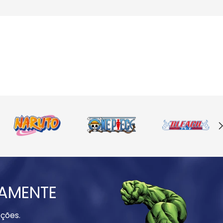
IAMENTE
ções.