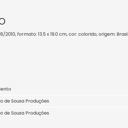
O
8/2010, formato: 13.5 x 19.0 cm, cor: colorido, origem: Bra
Bento
io de Sousa Produções
io de Sousa Produções