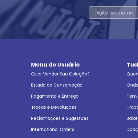
Menu do Usuário
Tud
Quer Vender Sua Coleção?
Que
Estado de Conservação
Onde
Pagamento e Entrega
Tem L
Trocas e Devoluções
Trab
Reclamações e Sugestões
Baixe
International Orders
Doaç