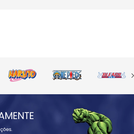
IAMENTE
ções.