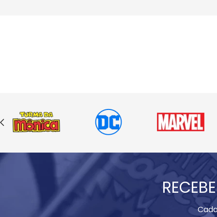
RECEBE
Cada