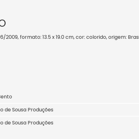
O
 6/2009, formato: 13.5 x 19.0 cm, cor: colorido, origem: Bra
Bento
io de Sousa Produções
io de Sousa Produções