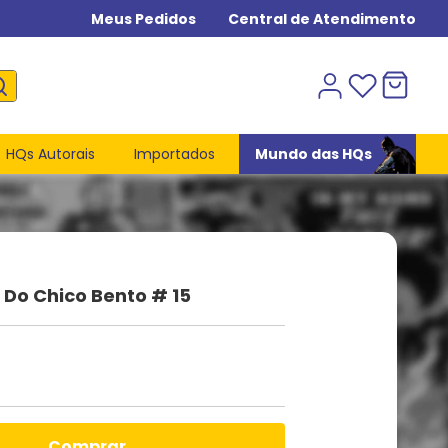
Meus Pedidos
Central de Atendimento
HQs Autorais
Importados
Mundo das HQs
Do Chico Bento # 15
comprar