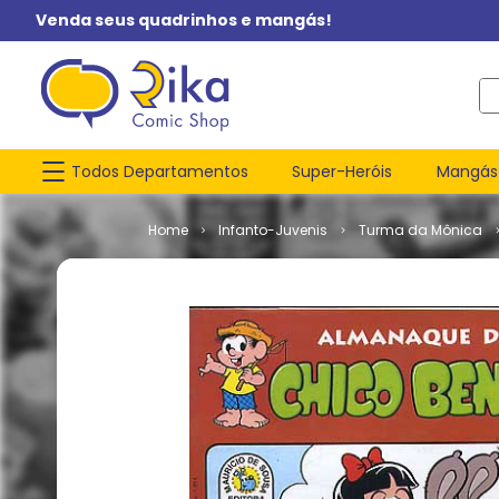
Venda seus quadrinhos e mangás!
O q
Todos Departamentos
Super-Heróis
Mangás
Infanto-Juvenis
Turma da Mônica