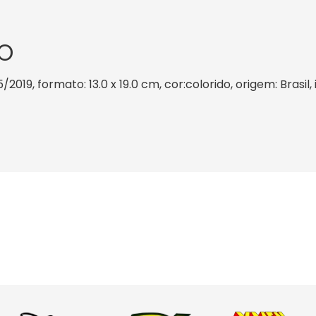
O
/2019, formato: 13.0 x 19.0 cm, cor:colorido, origem: Brasi