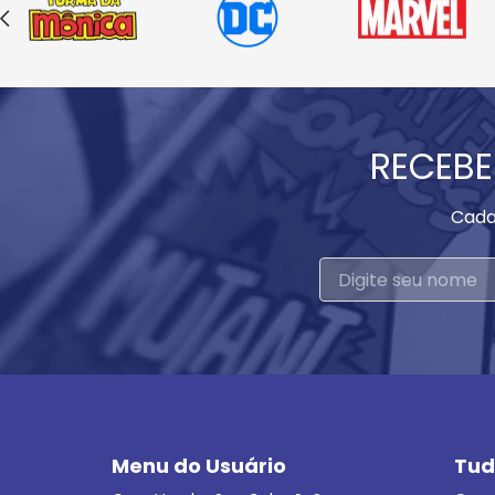
RECEBE
Cada
Menu do Usuário
Tud