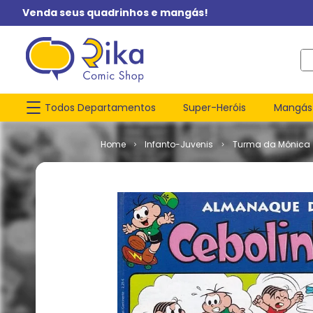
Venda seus quadrinhos e mangás!
O q
Todos Departamentos
Super-Heróis
Mangás
Infanto-Juvenis
Turma da Mônica