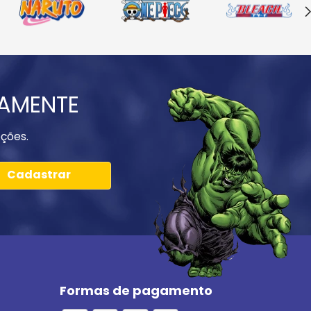
IAMENTE
ções.
Cadastrar
Formas de pagamento