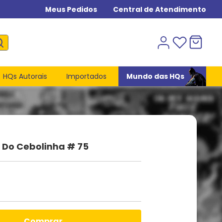
Meus Pedidos
Central de Atendimento
HQs Autorais
Importados
Mundo das HQs
Do Cebolinha # 75
comprar