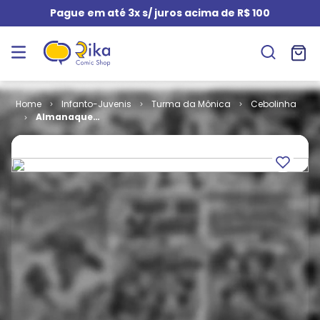
Pague em até 3x s/ juros acima de R$ 100
Infanto-Juvenis
Turma da Mônica
Cebolinha
Almanaque
do Cebolinha
# 6