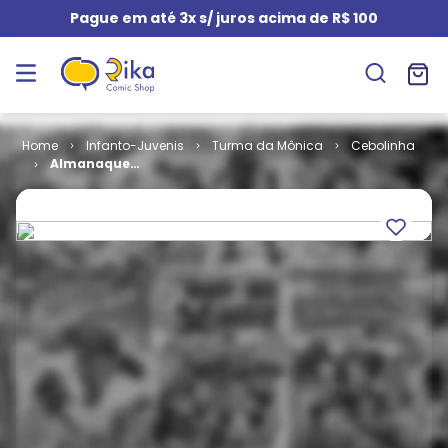
Pague em até 3x s/ juros acima de R$ 100
Infanto-Juvenis
Turma da Mônica
Cebolinha
Almanaque
do Cebolinha
# 22