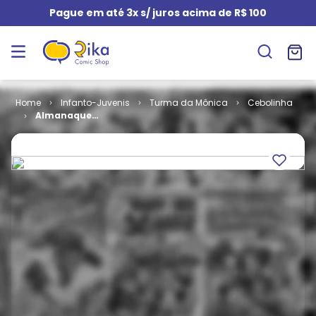
Pague em até 3x s/ juros acima de R$ 100
Infanto-Juvenis
Turma da Mônica
Cebolinha
Almanaque
do Cebolinha
# 13