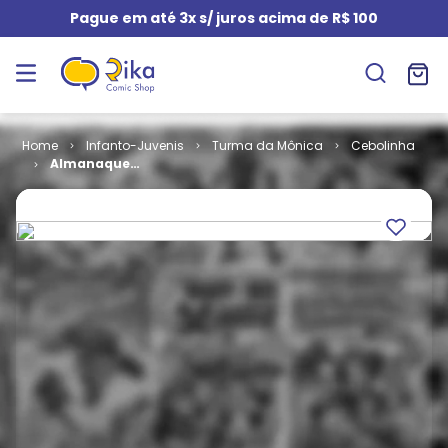
Pague em até 3x s/ juros acima de R$ 100
Infanto-Juvenis
Turma da Mônica
Cebolinha
Almanaque
do Cebolinha
# 10