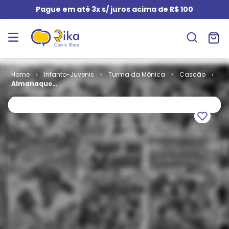
Pague em até 3x s/ juros acima de R$ 100
Infanto-Juvenis
Turma da Mônica
Cascão
Almanaque
do Cascão #
85