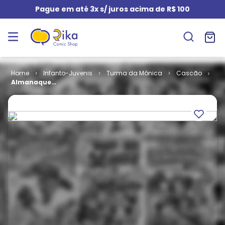
Pague em até 3x s/ juros acima de R$ 100
Infanto-Juvenis
Turma da Mônica
Cascão
Almanaque
do Cascão #
16