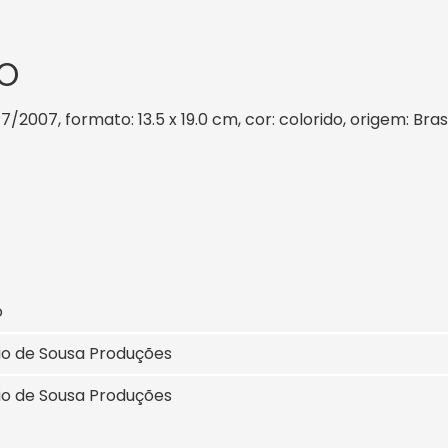
O
 7/2007, formato: 13.5 x 19.0 cm, cor: colorido, origem: Bra
o
io de Sousa Produções
io de Sousa Produções