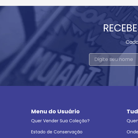
RECEBE
Cada
Menu do Usuário
Tud
Quer Vender Sua Coleção?
Que
Estado de Conservação
Onde