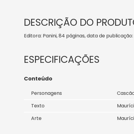
DESCRIÇÃO DO PRODUT
Editora: Panini, 84 páginas, data de publicação:
Conteúdo
Personagens
Cascã
Texto
Mauríc
Arte
Mauríc