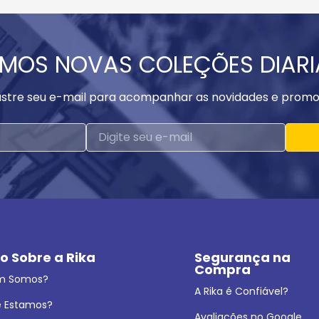
MOS NOVAS COLEÇÕES DIAR
stre seu e-mail para acompanhar as novidades e promo
o Sobre a Rika
Segurança na 
Compra
m Somos?
A Rika é Confiável?
 Estamos?
Avaliações no Google