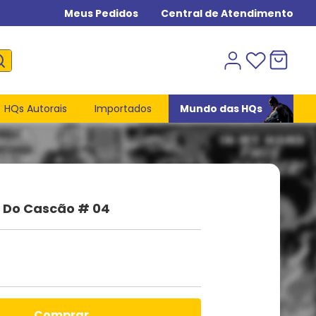
Meus Pedidos
Central de Atendimento
HQs Autorais
Importados
Mundo das HQs
Do Cascão # 04
comprar