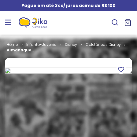
Pague em até 3x s/ juros acima de R$ 100
Infanto-Juvenis
Disney
Coletâneas Disney
Almanaque
Disney de
Carnaval # 1