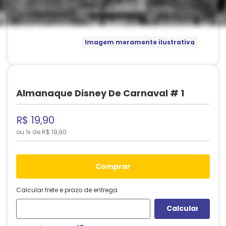
Imagem meramente ilustrativa
Almanaque Disney De Carnaval # 1
R$
19
,
90
ou
1
x de
R$
19
,
90
comprar
Calcular frete e prazo de entrega