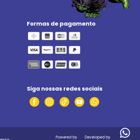
Formas de pagamento
Siga nossas redes sociais
Powered by
Developed by
ressa