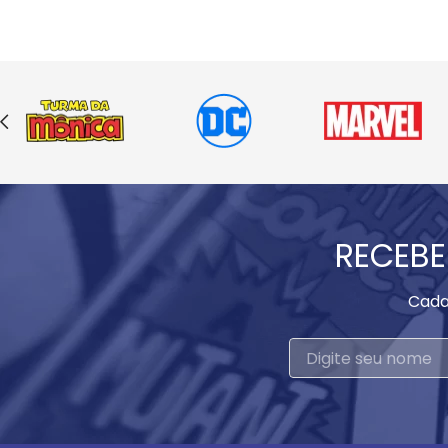
RECEBE
Cada