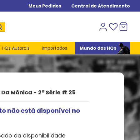
Meus Pedidos
Central de Atendimento
HQs Autorais
Importados
Mundo das HQs
a Mônica - 2ª Série # 25
to não está disponível no
sado da disponibilidade