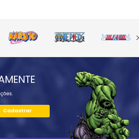
IAMENTE
ções.
Cadastrar