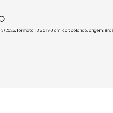
O
 3/2025, formato: 13.5 x 19.0 cm, cor: colorido, origem: Br