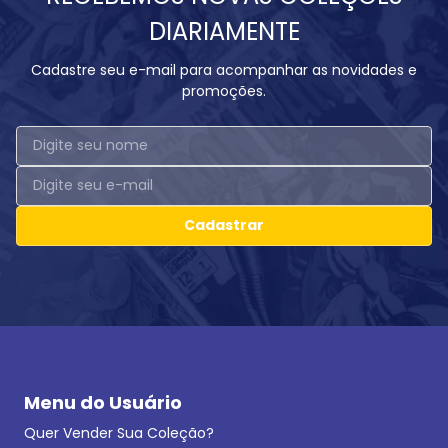
DIARIAMENTE
Cadastre seu e-mail para acompanhar as novidades e
promoções.
Cadastrar
Menu do Usuário
Quer Vender Sua Coleção?