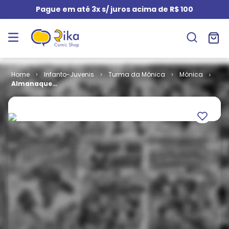
Pague em até 3x s/ juros acima de R$ 100
Infanto-Juvenis
Turma da Mônica
Mônica
Almanaque
da Mônica #
48