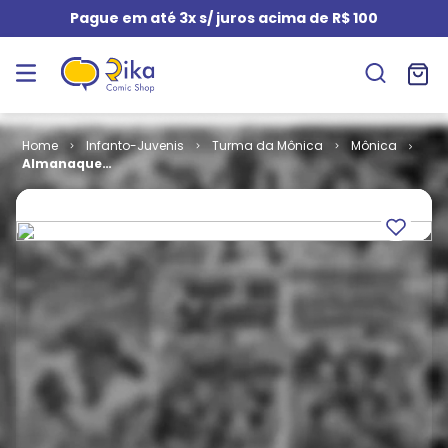
Pague em até 3x s/ juros acima de R$ 100
Infanto-Juvenis
Turma da Mônica
Mônica
Almanaque
da Mônica #
35