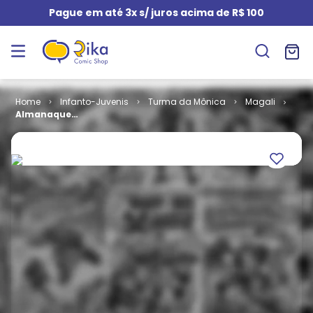
Pague em até 3x s/ juros acima de R$ 100
Infanto-Juvenis
Turma da Mônica
Magali
Almanaque
da Magali #
43