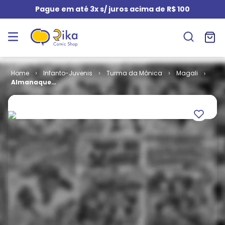
Pague em até 3x s/ juros acima de R$ 100
Infanto-Juvenis
Turma da Mônica
Magali
Almanaque
da Magali # 41