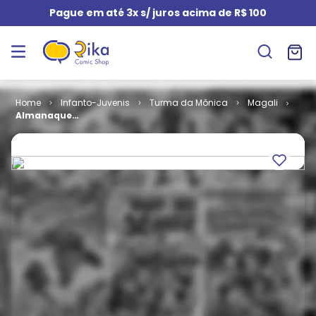
Pague em até 3x s/ juros acima de R$ 100
Infanto-Juvenis
Turma da Mônica
Magali
Almanaque
da Magali #
07