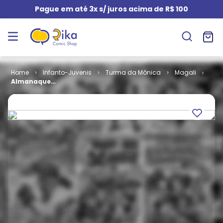
Pague em até 3x s/ juros acima de R$ 100
Infanto-Juvenis
Turma da Mônica
Magali
Almanaque
da Magali #
05