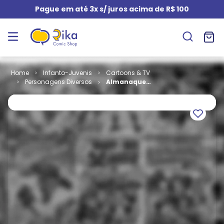
Pague em até 3x s/ juros acima de R$ 100
Infanto-Juvenis
Cartoons & TV
Personagens Diversos
Almanaque
Abril Jovem #
12